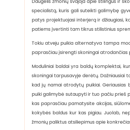
Daugelis žmonių svajoja apie stilingus ir sk
specialistą, kuris gali suteikti galimybę g
patys projektuojasi interjerą ir džiaugiasi, 
patiems įvertinti tam tikrus stilistinius spre
Tokiu atveju puikia alternatyva tampa modu
paprasčiau įsirengti skoningai atrodančias 
Moduliniai baldai yra baldų komplektai, kuri
skoningai tarpusavyje derėtų. Dažniausiai tok
kad jų namai atrodytų puikiai. Geriausias b
puiki galimybė sutaupyti ir tuo pačiu prieš p
kas paprasčiau pamatysite akcijas, siūlome
kokybės baldus kur kas pigiau. Juolab, nep
žmonių paliktus atsiliepimus apie konkrečia