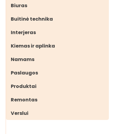
Biuras
Buitinė technika
Interjeras
Kiemas ir aplinka
Namams
Paslaugos
Produktai
Remontas
Verslui