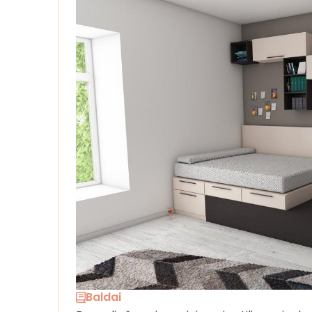
Baldai