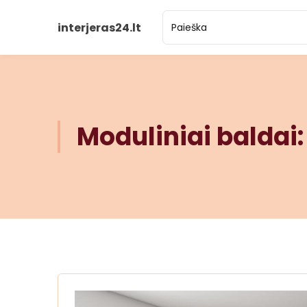
interjeras24.lt
Moduliniai baldai: