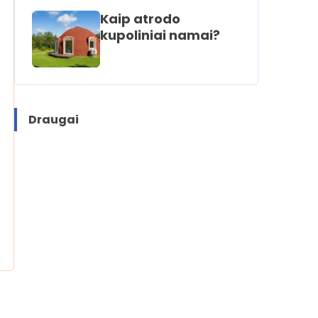
Kaip atrodo
kupoliniai namai?
Draugai