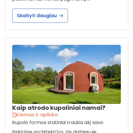
Skaityti daugiau
Kaip atrodo kupoliniai namai?
Kiemas ir aplinka
Kupolo formos statiniai traukia akį savo
išskirtine architektūra. Vis dažniau jie