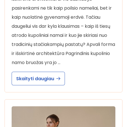
pasirenkami ne tik kaip poilsio nameliai, bet ir
kaip nuolatinė gyvenamoji erdvė. Tačiau
daugeliui vis dar kyla klausimas – kaip iš tiesų
atrodo kupoliniai namai ir kuo jie skiriasi nuo
tradicinių stačiakampių pastatų? Apvali forma
ir išskirtinė architektūra Pagrindinis kupolinio
namo bruožas yra jo …
Skaityti daugiau