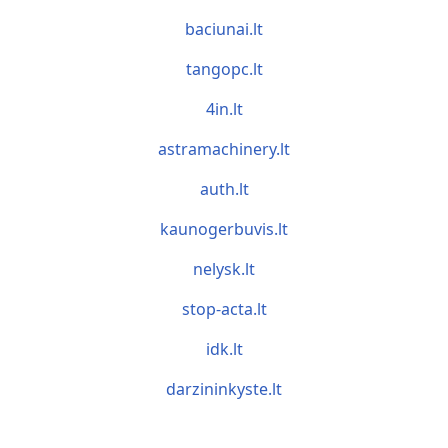
baciunai.lt
tangopc.lt
4in.lt
astramachinery.lt
auth.lt
kaunogerbuvis.lt
nelysk.lt
stop-acta.lt
idk.lt
darzininkyste.lt