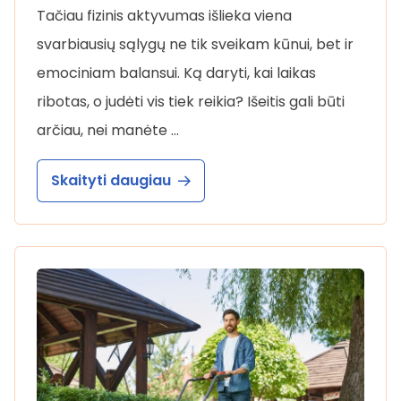
Tačiau fizinis aktyvumas išlieka viena
svarbiausių sąlygų ne tik sveikam kūnui, bet ir
emociniam balansui. Ką daryti, kai laikas
ribotas, o judėti vis tiek reikia? Išeitis gali būti
arčiau, nei manėte …
Skaityti daugiau