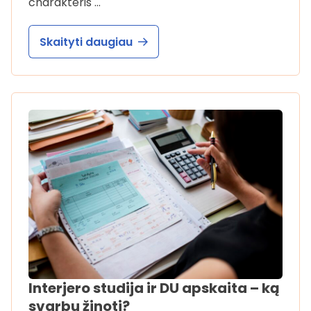
charakteris …
Skaityti daugiau
Interjero studija ir DU apskaita – ką
svarbu žinoti?