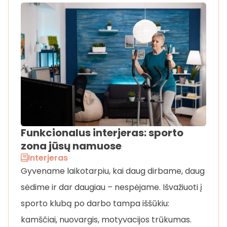
Funkcionalus interjeras: sporto
zona jūsų namuose
Interjeras
Gyvename laikotarpiu, kai daug dirbame, daug
sėdime ir dar daugiau – nespėjame. Išvažiuoti į
sporto klubą po darbo tampa iššūkiu:
kamščiai, nuovargis, motyvacijos trūkumas.