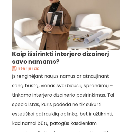
Kaip išsirinkti interjero dizainerį
savo namams?
Interjeras
Įsirenginėjant naujus namus ar atnaujinant
seną būstą, vienas svarbiausių sprendimų –
tinkamo interjero dizainerio pasirinkimas. Tai
specialistas, kuris padeda ne tik sukurti
estetiškai patrauklią aplinką, bet ir užtikrinti,
kad namai būtų patogūs kasdieniam