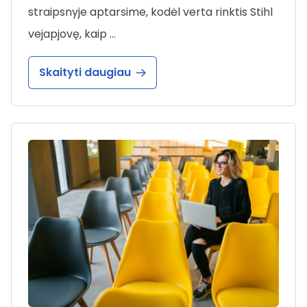
straipsnyje aptarsime, kodėl verta rinktis Stihl
vejapjovę, kaip …
Skaityti daugiau