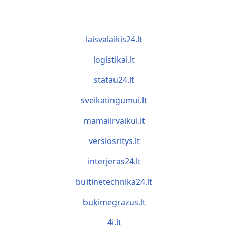
laisvalaikis24.lt
logistikai.lt
statau24.lt
sveikatingumui.lt
mamaiirvaikui.lt
verslosritys.lt
interjeras24.lt
buitinetechnika24.lt
bukimegrazus.lt
4i.lt