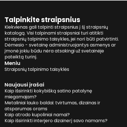
Talpinkite straipsnius
Kiekvienas gali talpinti straipsnius į šį straipsnių
katalogą. Visi talpinami straipsniai turi atitikti
straipsnių talpinimo taisykles, jei nori būti patvirtinti.
Dėmesio - svetainę administruojantys asmenys ar
įmonė jokiu būdu nėra atsakingi už svetainėje
pateiktą turinį.
Meniu
Straipsnių talpinimo taisyklės
Naujausi įrašai
Kaip išsirinkti kokybišką satino patalynę
miegamajam?
Metaliniai lauko baldai: tvirtumas, dizainas ir
atsparumas orams
Kaip atrodo kupoliniai namai?
Kaip išsirinkti interjero dizainerį savo namams?