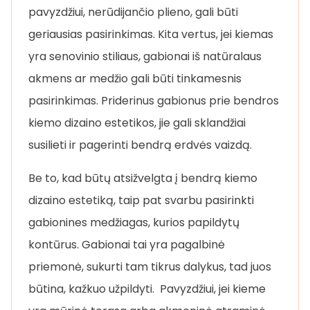
pavyzdžiui, nerūdijančio plieno, gali būti
geriausias pasirinkimas. Kita vertus, jei kiemas
yra senovinio stiliaus, gabionai iš natūralaus
akmens ar medžio gali būti tinkamesnis
pasirinkimas. Priderinus gabionus prie bendros
kiemo dizaino estetikos, jie gali sklandžiai
susilieti ir pagerinti bendrą erdvės vaizdą.
Be to, kad būtų atsižvelgta į bendrą kiemo
dizaino estetiką, taip pat svarbu pasirinkti
gabionines medžiagas, kurios papildytų
kontūrus. Gabionai tai yra pagalbinė
priemonė, sukurti tam tikrus dalykus, tad juos
būtina, kažkuo užpildyti. Pavyzdžiui, jei kieme