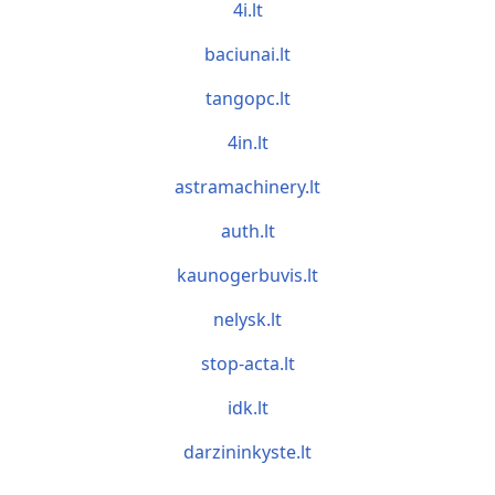
4i.lt
baciunai.lt
tangopc.lt
4in.lt
astramachinery.lt
auth.lt
kaunogerbuvis.lt
nelysk.lt
stop-acta.lt
idk.lt
darzininkyste.lt