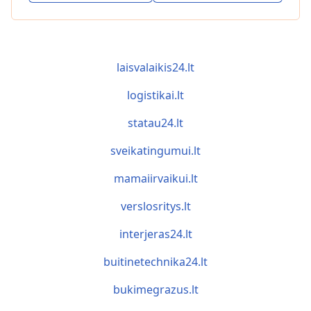
laisvalaikis24.lt
logistikai.lt
statau24.lt
sveikatingumui.lt
mamaiirvaikui.lt
verslosritys.lt
interjeras24.lt
buitinetechnika24.lt
bukimegrazus.lt