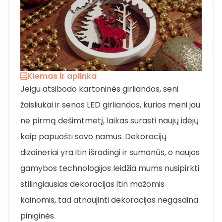
Kiemas ir aplinka
Jeigu atsibodo kartoninės girliandos, seni
žaisliukai ir senos LED girliandos, kurios meni jau
ne pirmą dešimtmetį, laikas surasti naujų idėjų
kaip papuošti savo namus. Dekoracijų
dizaineriai yra itin išradingi ir sumanūs, o naujos
gamybos technologijos leidžia mums nusipirkti
stilingiausias dekoracijas itin mažomis
kainomis, tad atnaujinti dekoracijas negąsdina
piniginės.