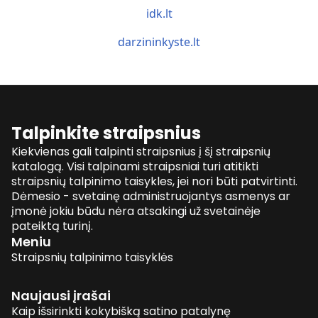
idk.lt
darzininkyste.lt
Talpinkite straipsnius
Kiekvienas gali talpinti straipsnius į šį straipsnių
katalogą. Visi talpinami straipsniai turi atitikti
straipsnių talpinimo taisykles, jei nori būti patvirtinti.
Dėmesio - svetainę administruojantys asmenys ar
įmonė jokiu būdu nėra atsakingi už svetainėje
pateiktą turinį.
Meniu
Straipsnių talpinimo taisyklės
Naujausi įrašai
Kaip išsirinkti kokybišką satino patalynę