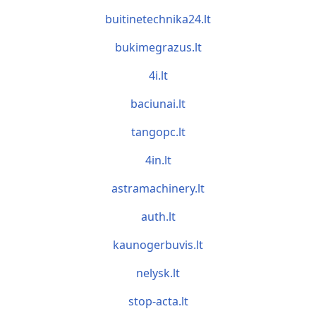
buitinetechnika24.lt
bukimegrazus.lt
4i.lt
baciunai.lt
tangopc.lt
4in.lt
astramachinery.lt
auth.lt
kaunogerbuvis.lt
nelysk.lt
stop-acta.lt