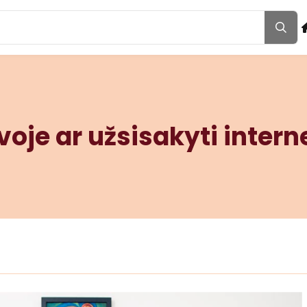
uvoje ar užsisakyti inter