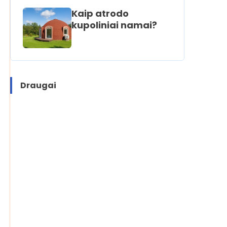
Kaip atrodo
kupoliniai namai?
Draugai