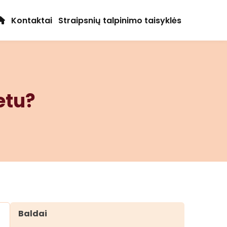
Kontaktai
Straipsnių talpinimo taisyklės
netu?
Baldai