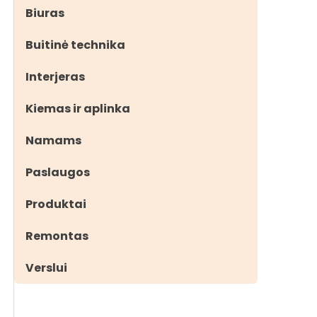
Biuras
Buitinė technika
Interjeras
Kiemas ir aplinka
Namams
Paslaugos
Produktai
Remontas
Verslui