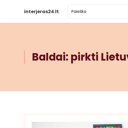
interjeras24.lt
Baldai: pirkti Liet