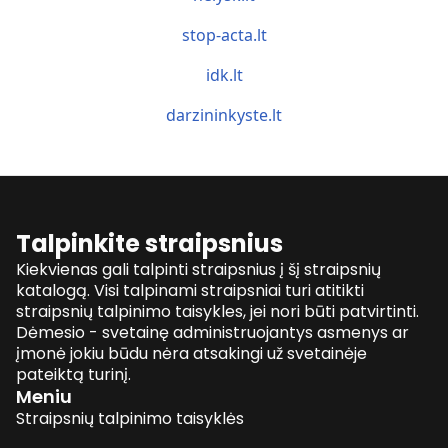
stop-acta.lt
idk.lt
darzininkyste.lt
Talpinkite straipsnius
Kiekvienas gali talpinti straipsnius į šį straipsnių
katalogą. Visi talpinami straipsniai turi atitikti
straipsnių talpinimo taisykles, jei nori būti patvirtinti.
Dėmesio - svetainę administruojantys asmenys ar
įmonė jokiu būdu nėra atsakingi už svetainėje
pateiktą turinį.
Meniu
Straipsnių talpinimo taisyklės