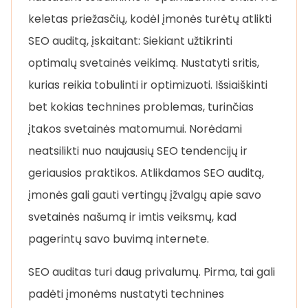
keletas priežasčių, kodėl įmonės turėtų atlikti
SEO auditą, įskaitant: Siekiant užtikrinti
optimalų svetainės veikimą. Nustatyti sritis,
kurias reikia tobulinti ir optimizuoti. Išsiaiškinti
bet kokias technines problemas, turinčias
įtakos svetainės matomumui. Norėdami
neatsilikti nuo naujausių SEO tendencijų ir
geriausios praktikos. Atlikdamos SEO auditą,
įmonės gali gauti vertingų įžvalgų apie savo
svetainės našumą ir imtis veiksmų, kad
pagerintų savo buvimą internete.
SEO auditas turi daug privalumų. Pirma, tai gali
padėti įmonėms nustatyti technines