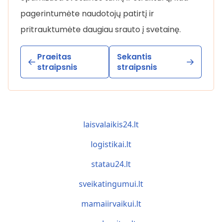
pagerintumėte naudotojų patirtį ir
pritrauktumėte daugiau srauto į svetainę.
Praeitas
Sekantis
straipsnis
straipsnis
laisvalaikis24.lt
logistikai.lt
statau24.lt
sveikatingumui.lt
mamaiirvaikui.lt