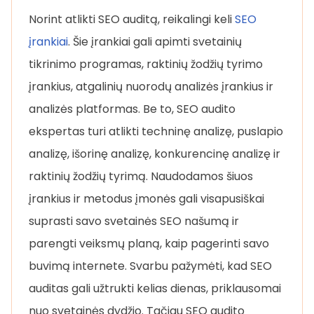
Norint atlikti SEO auditą, reikalingi keli
SEO
įrankiai
. Šie įrankiai gali apimti svetainių
tikrinimo programas, raktinių žodžių tyrimo
įrankius, atgalinių nuorodų analizės įrankius ir
analizės platformas. Be to, SEO audito
ekspertas turi atlikti techninę analizę, puslapio
analizę, išorinę analizę, konkurencinę analizę ir
raktinių žodžių tyrimą. Naudodamos šiuos
įrankius ir metodus įmonės gali visapusiškai
suprasti savo svetainės SEO našumą ir
parengti veiksmų planą, kaip pagerinti savo
buvimą internete. Svarbu pažymėti, kad SEO
auditas gali užtrukti kelias dienas, priklausomai
nuo svetainės dydžio. Tačiau SEO audito