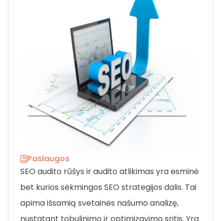
Paslaugos
SEO audito rūšys ir audito atlikimas yra esminė
bet kurios sėkmingos SEO strategijos dalis. Tai
apima išsamią svetainės našumo analizę,
nustatant tobulinimo ir optimizavimo sritis. Yra