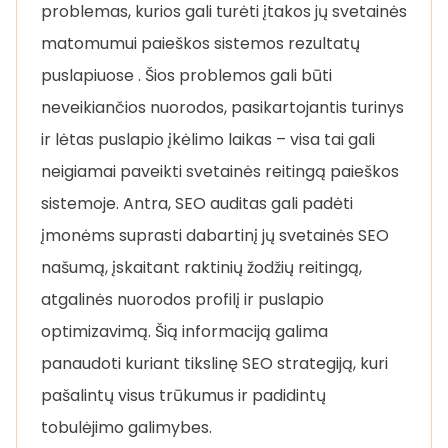
problemas, kurios gali turėti įtakos jų svetainės
matomumui paieškos sistemos rezultatų
puslapiuose . Šios problemos gali būti
neveikiančios nuorodos, pasikartojantis turinys
ir lėtas puslapio įkėlimo laikas – visa tai gali
neigiamai paveikti svetainės reitingą paieškos
sistemoje. Antra, SEO auditas gali padėti
įmonėms suprasti dabartinį jų svetainės SEO
našumą, įskaitant raktinių žodžių reitingą,
atgalinės nuorodos profilį ir puslapio
optimizavimą. Šią informaciją galima
panaudoti kuriant tikslinę SEO strategiją, kuri
pašalintų visus trūkumus ir padidintų
tobulėjimo galimybes.