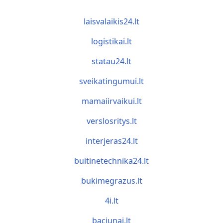
laisvalaikis24.lt
logistikai.lt
statau24.lt
sveikatingumui.lt
mamaiirvaikui.lt
verslosritys.lt
interjeras24.lt
buitinetechnika24.lt
bukimegrazus.lt
4i.lt
baciunai.lt