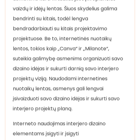
vaizdų ir idėjų lentas. Šiuos skydelius galima
bendrinti su kitais, todėl lengva
bendradarbiauti su kitais projektavimo
projektuose. Be to, internetinės nuotaikų
lentos, tokios kaip „Canva“ ir „Milanote“,
suteikia galimybę asmenims organizuoti savo
dizaino idėjas ir sukurti darnią savo interjero
projektų viziją. Naudodami internetines
nuotaikų lentas, asmenys gali lengvai
įsivaizduoti savo dizaino idėjas ir sukurti savo
interjero projektų planą.
Interneto naudojimas interjero dizaino
elementams įsigyti ir įsigyti