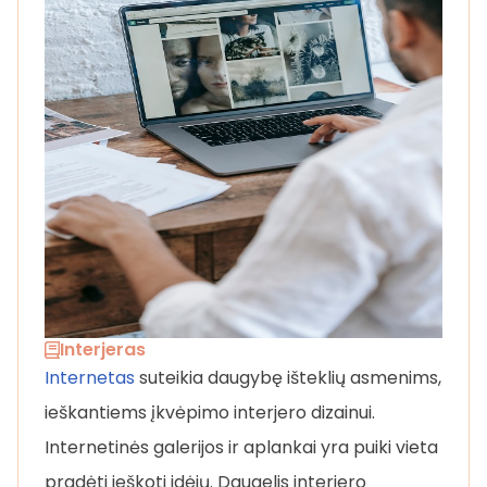
Interjeras
Internetas
suteikia daugybę išteklių asmenims,
ieškantiems įkvėpimo interjero dizainui.
Internetinės galerijos ir aplankai yra puiki vieta
pradėti ieškoti idėjų. Daugelis interjero