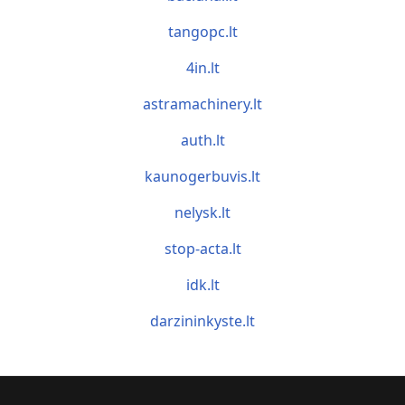
tangopc.lt
4in.lt
astramachinery.lt
auth.lt
kaunogerbuvis.lt
nelysk.lt
stop-acta.lt
idk.lt
darzininkyste.lt