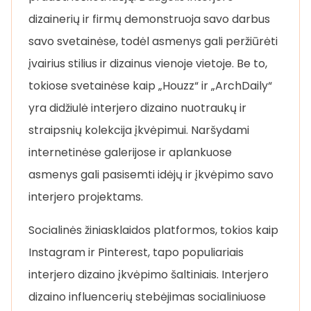
dizainerių ir firmų demonstruoja savo darbus
savo svetainėse, todėl asmenys gali peržiūrėti
įvairius stilius ir dizainus vienoje vietoje. Be to,
tokiose svetainėse kaip „Houzz“ ir „ArchDaily“
yra didžiulė interjero dizaino nuotraukų ir
straipsnių kolekcija įkvėpimui. Naršydami
internetinėse galerijose ir aplankuose
asmenys gali pasisemti idėjų ir įkvėpimo savo
interjero projektams.
Socialinės žiniasklaidos platformos, tokios kaip
Instagram ir Pinterest, tapo populiariais
interjero dizaino įkvėpimo šaltiniais. Interjero
dizaino influencerių stebėjimas socialiniuose