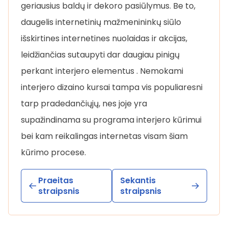
geriausius baldų ir dekoro pasiūlymus. Be to,
daugelis internetinių mažmenininkų siūlo
išskirtines internetines nuolaidas ir akcijas,
leidžiančias sutaupyti dar daugiau pinigų
perkant interjero elementus . Nemokami
interjero dizaino kursai tampa vis populiaresni
tarp pradedančiųjų, nes joje yra
supažindinama su programa interjero kūrimui
bei kam reikalingas internetas visam šiam
kūrimo procese.
Praeitas
Sekantis
straipsnis
straipsnis