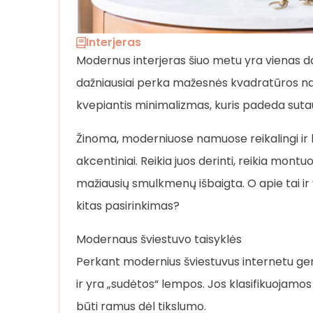
Interjeras
Modernus interjeras šiuo metu yra vienas 
dažniausiai perka mažesnės kvadratūros n
kvepiantis minimalizmas, kuris padeda sutaup
Žinoma, moderniuose namuose reikalingi ir ko
akcentiniai. Reikia juos derinti, reikia mont
mažiausių smulkmenų išbaigta. O apie tai ir y
kitas pasirinkimas?
Modernaus šviestuvo taisyklės
Perkant modernius šviestuvus internetu geria
ir yra „sudėtos“ lempos. Jos klasifikuojam
būti ramus dėl tikslumo.