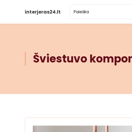
interjeras24.lt
Šviestuvo kompo