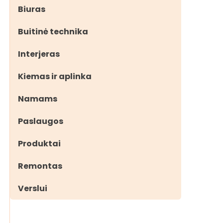
Biuras
Buitinė technika
Interjeras
Kiemas ir aplinka
Namams
Paslaugos
Produktai
Remontas
Verslui