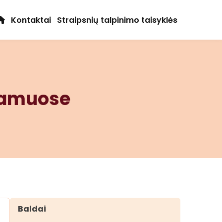
Kontaktai
Straipsnių talpinimo taisyklės
namuose
Baldai