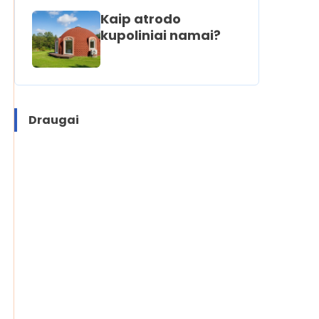
Kaip atrodo
kupoliniai namai?
Draugai