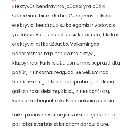
Efektyvūs bendravimo įgūdžiai yra būtini
sklandžiam biuro darbui. Gebėjimas aiškiai ir
efektyviai bendrauti su kolegomis ir vadovais
yra labai svarbu norint pasiekti bendrų tikslų ir
efektyviai atlikti užduotis. Veiksmingas
bendravimas taip pat apima aktyvų
klausymąsi, kuris leidžia asmenims suprasti kitų
požiūrį ir tinkamai reaguoti. Be veiksmingo
bendravimo gali kilti nesusipratimų, dėl kurių
gali atsirasti delsimų, klaidų ir net konfliktų,
kurie laikui bėgant sukels nemalonių patirčių.
Laiko planavimas ir organizaciniai įgūdžiai taip
pat labai svarbūs sklandžiam darbui biure.