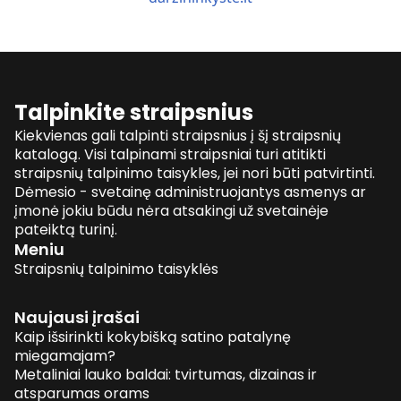
Talpinkite straipsnius
Kiekvienas gali talpinti straipsnius į šį straipsnių
katalogą. Visi talpinami straipsniai turi atitikti
straipsnių talpinimo taisykles, jei nori būti patvirtinti.
Dėmesio - svetainę administruojantys asmenys ar
įmonė jokiu būdu nėra atsakingi už svetainėje
pateiktą turinį.
Meniu
Straipsnių talpinimo taisyklės
Naujausi įrašai
Kaip išsirinkti kokybišką satino patalynę
miegamajam?
Metaliniai lauko baldai: tvirtumas, dizainas ir
atsparumas orams