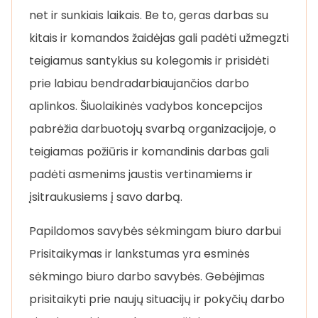
net ir sunkiais laikais. Be to, geras darbas su
kitais ir komandos žaidėjas gali padėti užmegzti
teigiamus santykius su kolegomis ir prisidėti
prie labiau bendradarbiaujančios darbo
aplinkos. Šiuolaikinės vadybos koncepcijos
pabrėžia darbuotojų svarbą organizacijoje, o
teigiamas požiūris ir komandinis darbas gali
padėti asmenims jaustis vertinamiems ir
įsitraukusiems į savo darbą.
Papildomos savybės sėkmingam biuro darbui
Prisitaikymas ir lankstumas yra esminės
sėkmingo biuro darbo savybės. Gebėjimas
prisitaikyti prie naujų situacijų ir pokyčių darbo