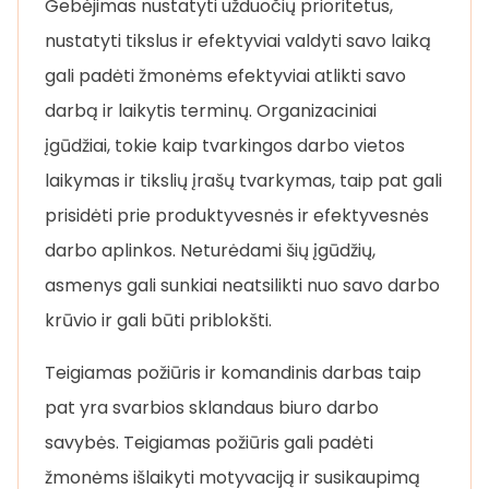
Gebėjimas nustatyti užduočių prioritetus,
nustatyti tikslus ir efektyviai valdyti savo laiką
gali padėti žmonėms efektyviai atlikti savo
darbą ir laikytis terminų. Organizaciniai
įgūdžiai, tokie kaip tvarkingos darbo vietos
laikymas ir tikslių įrašų tvarkymas, taip pat gali
prisidėti prie produktyvesnės ir efektyvesnės
darbo aplinkos. Neturėdami šių įgūdžių,
asmenys gali sunkiai neatsilikti nuo savo darbo
krūvio ir gali būti priblokšti.
Teigiamas požiūris ir komandinis darbas taip
pat yra svarbios sklandaus biuro darbo
savybės. Teigiamas požiūris gali padėti
žmonėms išlaikyti motyvaciją ir susikaupimą