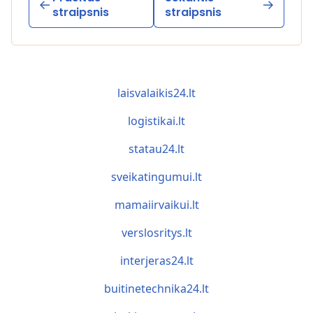
straipsnis
straipsnis
laisvalaikis24.lt
logistikai.lt
statau24.lt
sveikatingumui.lt
mamaiirvaikui.lt
verslosritys.lt
interjeras24.lt
buitinetechnika24.lt