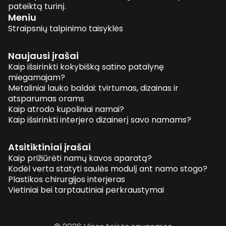
pateiktą turinį.
Meniu
Straipsnių talpinimo taisyklės
Naujausi įrašai
Kaip išsirinkti kokybišką satino patalynę
miegamajam?
Metaliniai lauko baldai: tvirtumas, dizainas ir
atsparumas orams
Kaip atrodo kupoliniai namai?
Kaip išsirinkti interjero dizainerį savo namams?
Atsitiktiniai įrašai
Kaip prižiūrėti namų kavos aparatą?
Kodėl verta statyti saulės modulį ant namo stogo?
Plastikos chirurgijos interjeras
Vietiniai bei tarptautiniai perkraustymai