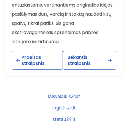
entuziastams, vertinantiems originalias idėjas,
pasiūlymas durų varčią ir staktą naudoti kitų
spalvų tikrai patiks. Šis gana
ekstravagantiškas sprendimas pabrėš
interjero išskirtinumą.
Praeitas
Sekantis
straipsnis
straipsnis
laisvalaikis24.lt
logistikai.lt
statau24.lt