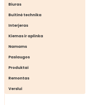
Biuras
Buitinė technika
Interjeras
Kiemas ir aplinka
Namams
Paslaugos
Produktai
Remontas
Verslui