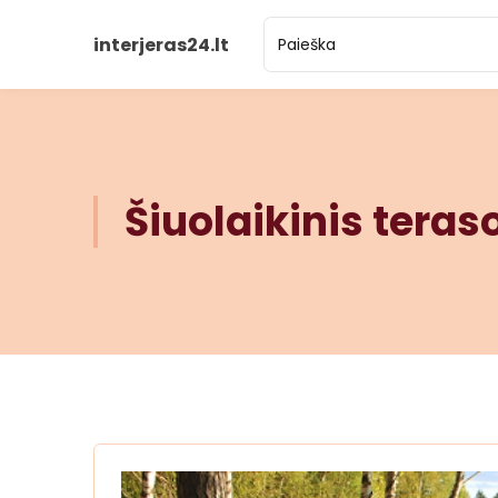
interjeras24.lt
Šiuolaikinis ter