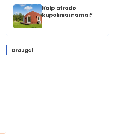
Kaip atrodo
kupoliniai namai?
Draugai