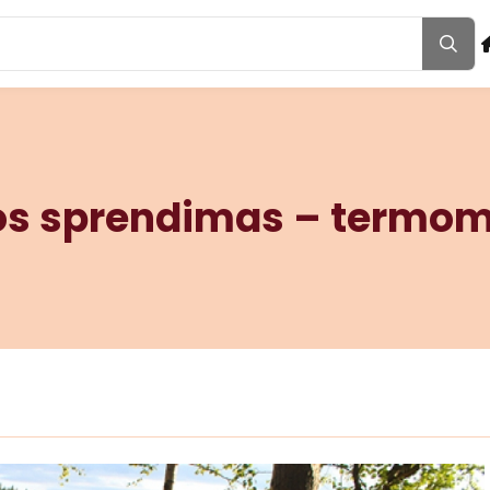
asos sprendimas – termo