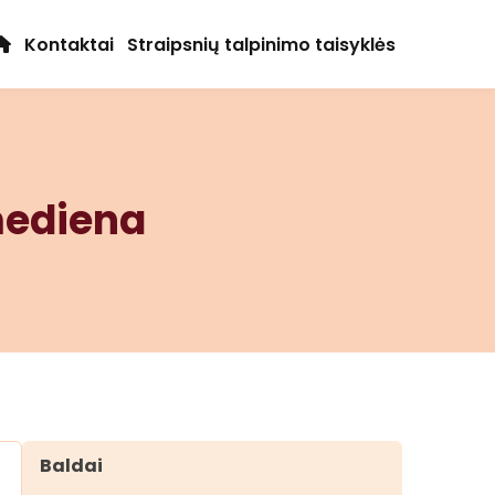
Kontaktai
Straipsnių talpinimo taisyklės
mediena
Baldai